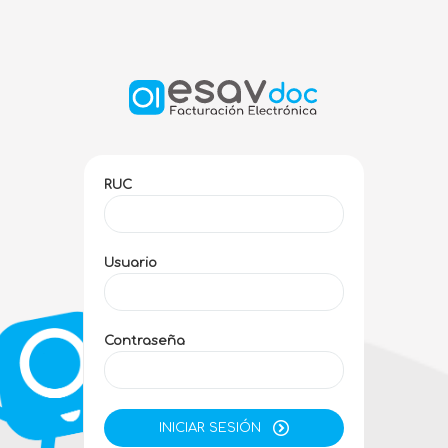
RUC
Usuario
Contraseña
INICIAR SESIÓN