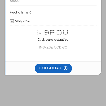
Fecha Emisión
* * ***** ****** ****** * *
* * * * * * * * * *
* * * * * * * * * *
* * * ****** ****** * * * *
* * * * * * * * * *
** ** * * * * * *
* * **** * ****** *****
Click para actualizar
CONSULTAR